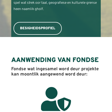
spel wat strek oor taal, geografiese en kulturele grense
heen naamlik gholf.
BESIGHEIDSPROFIEL
AANWENDING VAN FONDSE
Fondse wat ingesamel word deur projekte
kan moontlik aangewend word deur:
