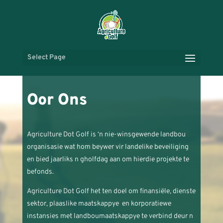
Select Page
Oor Ons
Agriculture Dot Golf is ‘n nie-winsgewende landbou
organisasie wat hom beywer vir landelike beveiliging
en bied jaarliks n gholfdag aan om hierdie projekte te
befonds.
Agriculture Dot Golf het ten doel om finansiële, dienste
sektor, plaaslike maatskappye en korporatiewe
instansies met landboumaatskappye te verbind deur n